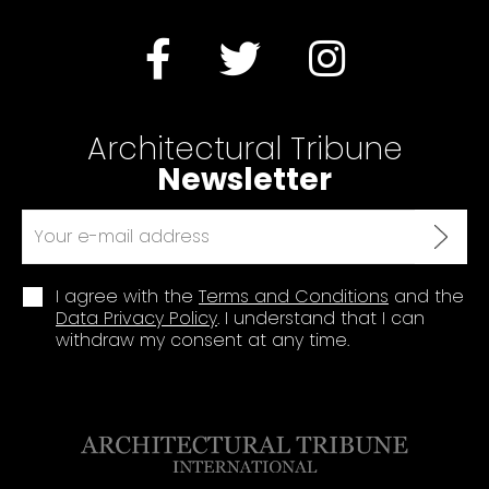
Architectural Tribune
Newsletter
I agree with the
Terms and Conditions
and the
Data Privacy Policy
. I understand that I can
withdraw my consent at any time.