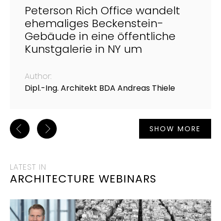
Peterson Rich Office wandelt
ehemaliges Beckenstein-
Gebäude in eine öffentliche
Kunstgalerie in NY um
Author:
Dipl.-Ing. Architekt BDA Andreas Thiele
SHOW MORE
LATEST IN
ARCHITECTURE WEBINARS