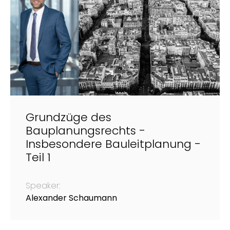
Grundzüge des
Bauplanungsrechts -
Insbesondere Bauleitplanung -
Teil 1
Speaker:
Alexander Schaumann