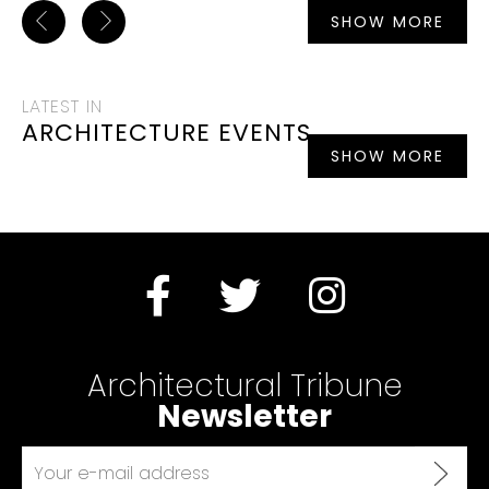
SHOW MORE
LATEST IN
ARCHITECTURE EVENTS
SHOW MORE
Architectural Tribune
Newsletter