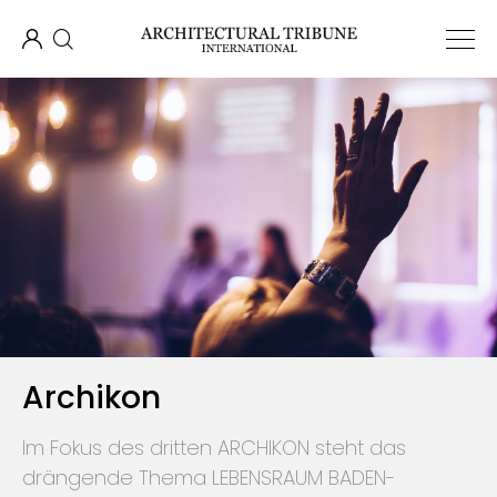
Archikon
Im Fokus des dritten ARCHIKON steht das
drängende Thema LEBENSRAUM BADEN-