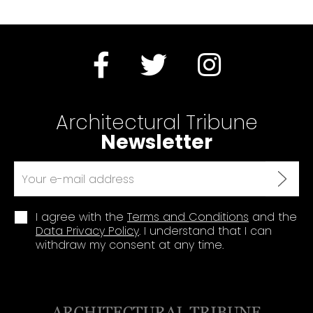
Architectural Tribune
Newsletter
I agree with the
Terms and Conditions
and the
Data Privacy Policy
. I understand that I can
withdraw my consent at any time.