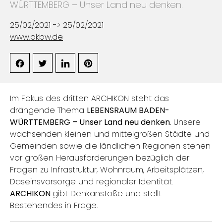
WÜRTTEMBERG – Unser Land neu denken.
25/02/2021 -> 25/02/2021
www.akbw.de
Im Fokus des dritten ARCHIKON steht das
drängende Thema
LEBENSRAUM BADEN-
WÜRTTEMBERG – Unser Land neu denken
. Unsere
wachsenden kleinen und mittelgroßen Städte und
Gemeinden sowie die ländlichen Regionen stehen
vor großen Herausforderungen bezüglich der
Fragen zu Infrastruktur, Wohnraum, Arbeitsplätzen,
Daseinsvorsorge und regionaler Identität.
ARCHIKON
gibt Denkanstöße und stellt
Bestehendes in Frage.