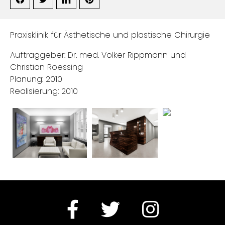
Praxisklinik für Ästhetische und plastische Chirurgie
Auftraggeber: Dr. med. Volker Rippmann und
Christian Roessing
Planung: 2010
Realisierung: 2010